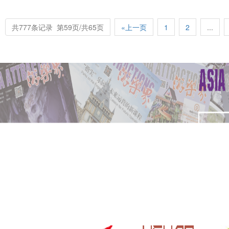
共777条记录 第59页/共65页
«上一页
1
2
...