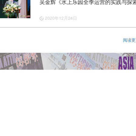
吴金辉《水上乐园全季运营的实践与探
2020年12月24日

阅读