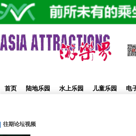
新道信创意总裁吴
首页
陆地乐园
水上乐园
儿童乐园
电
往期论坛视频