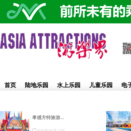
首页
陆地乐园
水上乐园
儿童乐园
电
孝感方特旅游...
2026年06月17日