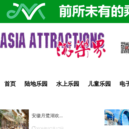
首页
陆地乐园
水上乐园
儿童乐园
电
安徽月鹭湖欢...
2026年07月17日