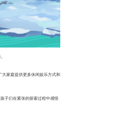
择。
广大家庭提供更多休闲娱乐方式和
让孩子们在紧张的探索过程中感悟