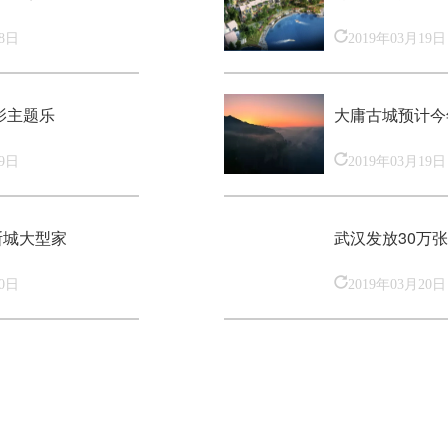
18日
2019年03月19日
影主题乐
大庸古城预计今
19日
2019年03月19日
斯城大型家
武汉发放30万
20日
2019年03月20日