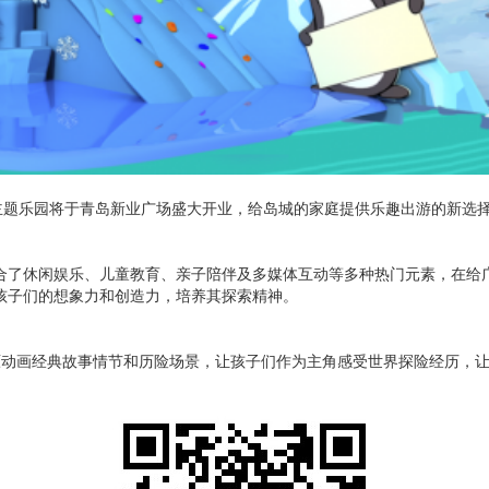
险主题乐园将于青岛新业广场盛大开业，给岛城的家庭提供乐趣出游的新选
合了休闲娱乐、儿童教育、亲子陪伴及多媒体互动等多种热门元素，在给
孩子们的想象力和创造力，培养其探索精神。
还原动画经典故事情节和历险场景，让孩子们作为主角感受世界探险经历，