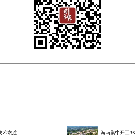
技术索道
海南集中开工3