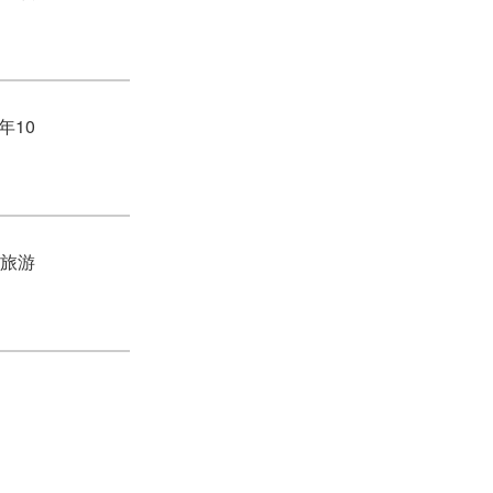
年10
张旅游