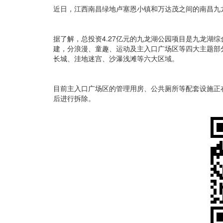
近日，江西南昌绿地卢塞恩小镇和万达茂之间的南昌九龙
据了解，总投资4.27亿元的九龙湖公园项目是九龙湖综
建，分浪漫、童趣、运动及主入口广场区等四大主题部
长城、洼地迷宫、沙瀑浅滩等六大区域。
目前主入口广场区的管理用房、公共厕所等配套设施正
后进行拆除。