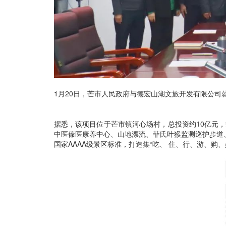
1月20日，芒市人民政府与德宏山湖文旅开发有限公司
据悉，该项目位于芒市镇河心场村，总投资约10亿元，
中医傣医康养中心、山地漂流、菲氏叶猴监测巡护步道
国家AAAA级景区标准，打造集“吃、 住、行、游、购