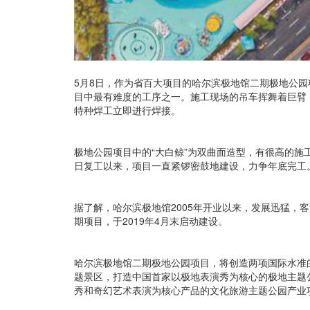
5月8日，作为省百大项目的哈尔滨极地馆二期极地公
目中最有难度的工序之一。施工现场的吊车挥舞着巨臂，
特种焊工立即进行焊接。
极地公园项目中的“大白鲸”为双曲面造型，有很高的施
日复工以来，项目一直紧锣密鼓地建设，力争年底完工
据了解，哈尔滨极地馆2005年开业以来，发展迅猛，
期项目，于2019年4月末启动建设。
哈尔滨极地馆二期极地公园项目，将创造两项国际水准的极
题景区，打造中国首家以极地表演秀为核心的极地主题
秀和奇幻艺术表演为核心产品的文化旅游主题公园产业项