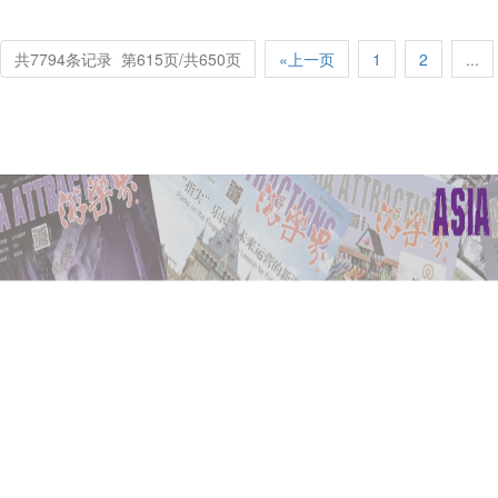
共7794条记录 第615页/共650页
«上一页
1
2
...