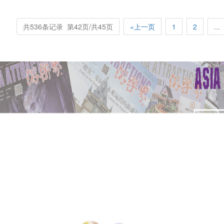
共536条记录 第42页/共45页
«上一页
1
2
...