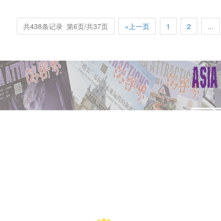
共438条记录 第6页/共37页
«上一页
1
2
...