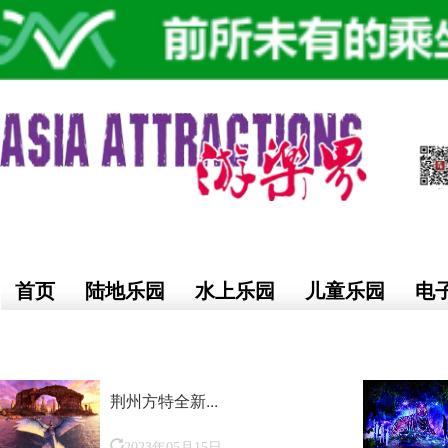
首页
陆地乐园
水上乐园
儿童乐园
电
荆州方特全新...
2023年05月15日