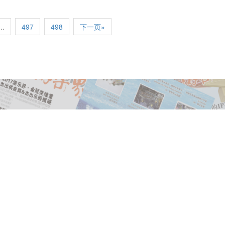
...
497
498
下一页»