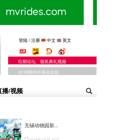
登陆
/
注册
中文
英文
往期论坛、颁奖典礼视频
2018国内外展会信息
直播/视频
无锡动物园新...
2018年08月28日