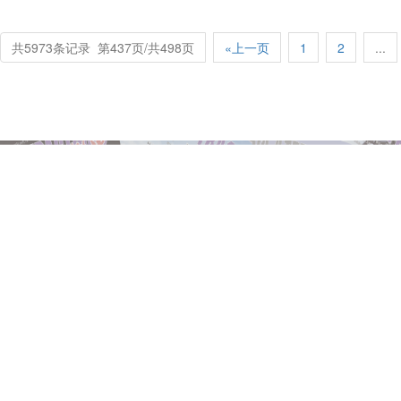
共5973条记录 第437页/共498页
«上一页
1
2
...