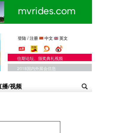
登陆
/
注册
中文
英文
往期论坛、颁奖典礼视频
2018国内外展会信息
直播/视频