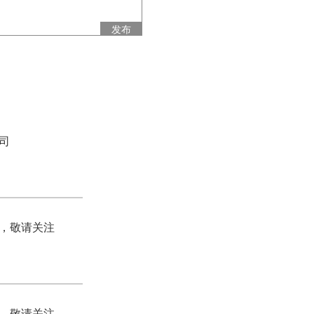
发布
司
，敬请关注
，敬请关注