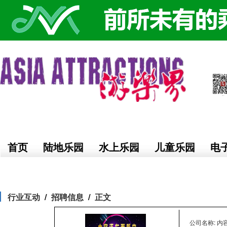
首页
陆地乐园
水上乐园
儿童乐园
电
行业互动
招聘信息
正文
公司名称: 