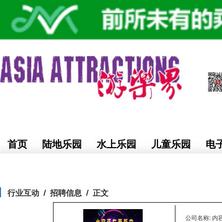
首页
陆地乐园
水上乐园
儿童乐园
电
行业互动
招聘信息
正文
公司名称: 