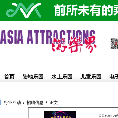
首页
陆地乐园
水上乐园
儿童乐园
电
行业互动
招聘信息
正文
公司名称: 