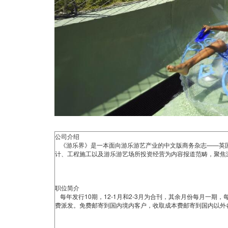
公司介绍
《游乐界》是一本面向游乐游艺产业的中文版商务杂志——英
计、工程施工以及游乐游艺场所投资经营为内容报道范畴，聚焦
职位简介
每年发行10期，12-1月和2-3月为合刊，其余月份每月一期，
费派发。免费邮寄到国内境内客户，收取成本费邮寄到国内以外