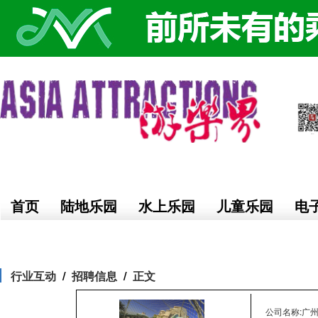
首页
陆地乐园
水上乐园
儿童乐园
电
行业互动
招聘信息
正文
公司名称:广