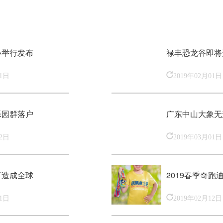
办举行发布
禄丰恐龙谷即将
01日
2019年02月01日
乐园群落户
广东中山大象无
12日
2019年03月01日
打造成全球
2019春季奇跑
01日
2019年02月12日