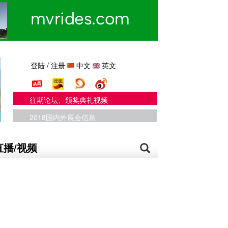
登陆
/
注册
中文
英文
往期论坛、颁奖典礼视频
2018国内外展会信息
直播/视频