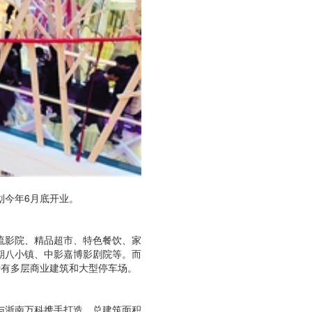
划今年6月底开业。
流影院、精品超市、特色餐饮、家
期八小镇、中影嘉博影剧院等。而
计有多层商业建筑和大型停车场。
与浙南万科携手打造，总建筑面积