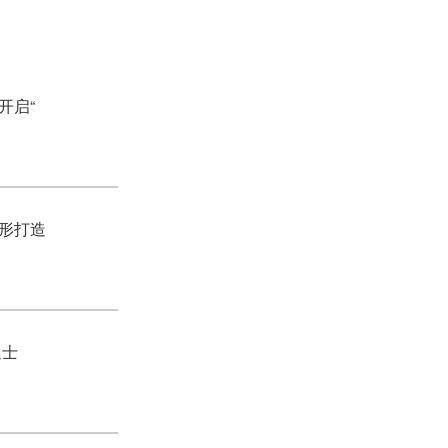
开启“
形打造
迪士