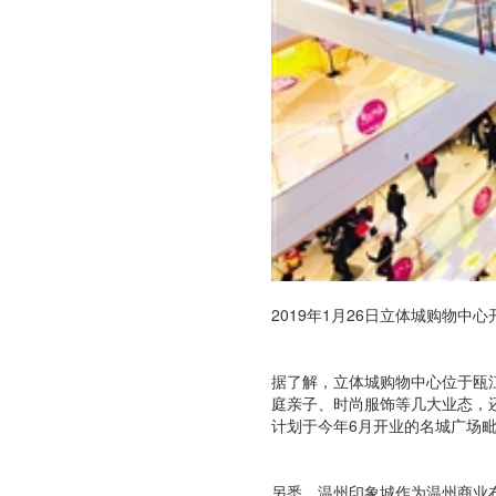
2019年1月26日立体城购物
据了解，立体城购物中心位于瓯
庭亲子、时尚服饰等几大业态，
计划于今年6月开业的名城广场
另悉，温州印象城作为温州商业