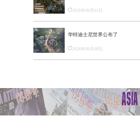
2026年06月01日
华特迪士尼世界公布了
2026年06月08日