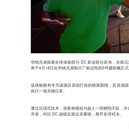
华纳兄弟探索全球体验部与 DC 影业联合宣布，全新沉浸式体验项目
将于4月18日在华纳兄弟制片厂标志性的5号摄影棚正
该体验拥有专为该项目原创打造的独家剧情，其灵感源
执行一项关键任务。
通过沉浸式技术，游客将模拟与超人一同翱翔天际，并
并肩，对抗 DC 超级反派达克赛德，展开史诗对决。