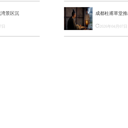
花湾景区沉
成都杜甫草堂推
07日
2026年04月07日