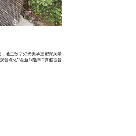
场景，通过数字灯光美学重塑溶洞景
音点化”“盘丝洞迷阵”“真假雷音