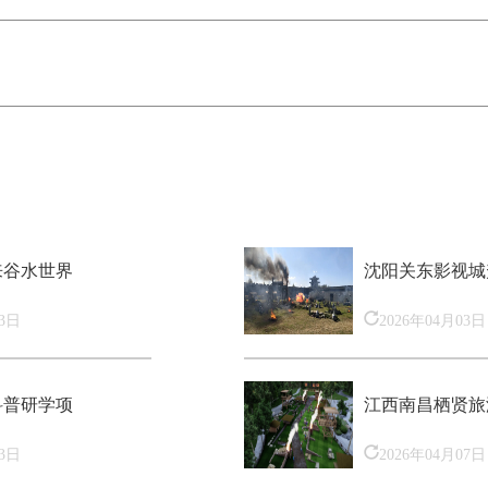
来谷水世界
沈阳关东影视城
03日
2026年04月03日
科普研学项
江西南昌栖贤旅
03日
2026年04月07日