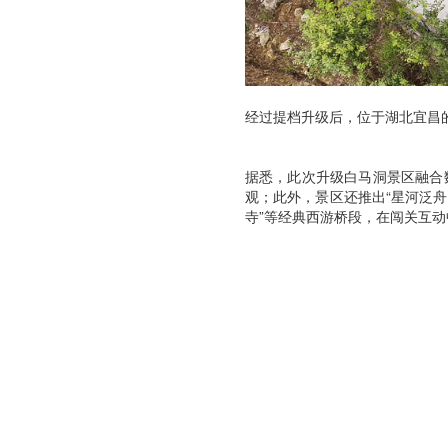
经过提档升级后，位于湖北宜昌
据悉，此次升级白马洞景区融合数
观；此外，景区还推出“星河泛舟
寺”等经典西游桥段，在闯关互