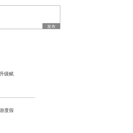
发布
升级赋
游度假