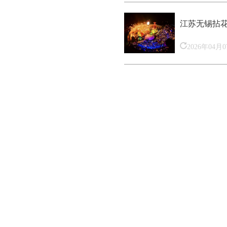
江苏无锡拈
2026年04月