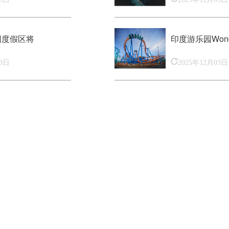
园度假区将
印度游乐园Won
03日
2025年12月03日