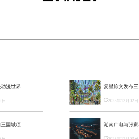
夫动漫世界
复星旅文发布三
02日
2025年12月02日
猫三国城项
湖南广电与张家
03日
2025年12月03日