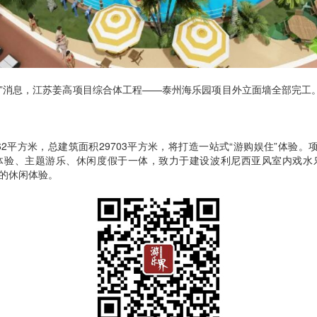
司”消息，江苏姜高项目综合体工程——泰州海乐园项目外立面墙全部完工。
62平方米，总建筑面积29703平方米，将打造一站式“游购娱住”体验。
体验、主题游乐、休闲度假于一体，致力于建设波利尼西亚风室内戏水
彩的休闲体验。