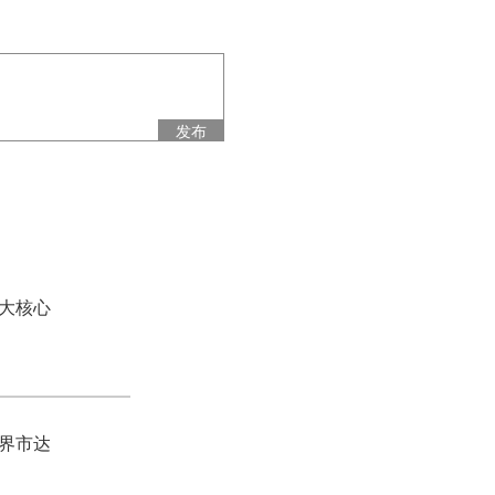
发布
大核心
界市达