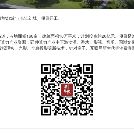
 数智幻城”（长江幻城）项目开工。
街道，占地面积168亩，建筑面积10万平米，计划投资约20亿元。项目
军区算力产业资源，延伸算力产业中下游动漫、游戏、影视、音乐、国潮文化
、虚拟现实、光影、全息投影等新技术，针对亲子、互联网新生代等消费客