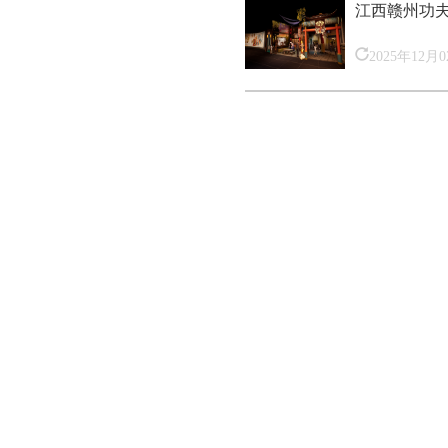
江西赣州功
2025年12月