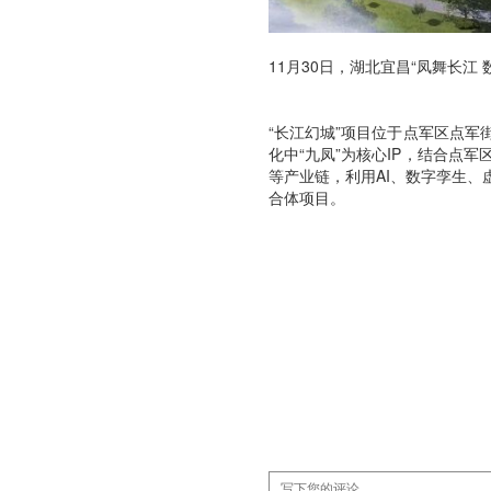
11月30日，湖北宜昌“凤舞长江
“长江幻城”项目位于点军区点军
化中“九凤”为核心IP，结合点
等产业链，利用AI、数字孪生
合体项目。