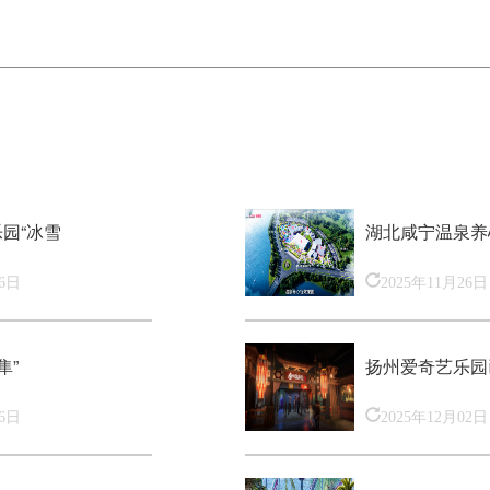
园“冰雪
湖北咸宁温泉养
26日
2025年11月26日
隼”
扬州爱奇艺乐园
26日
2025年12月02日