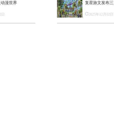
夫动漫世界
复星旅文发布三
02日
2025年12月02日