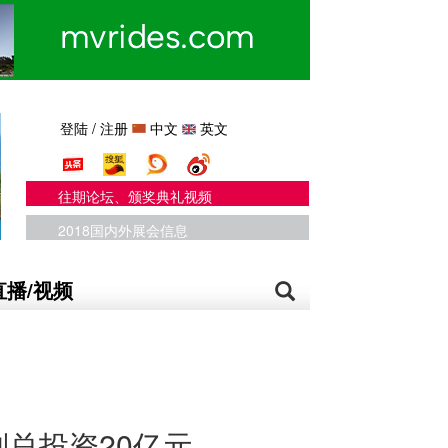
登陆
/
注册
中文
英文
往期论坛、颁奖典礼视频
2018国内外展会信息
直播/视频
总投资20亿元