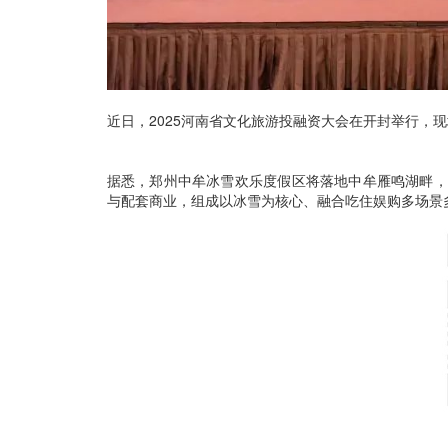
近日，2025河南省文化旅游投融资大会在开封举行，现
据悉，郑州中牟冰雪欢乐度假区将落地中牟雁鸣湖畔，
与配套商业，组成以冰雪为核心、融合吃住娱购多场景