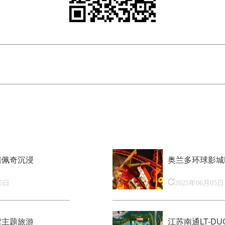
猪佩奇沉浸
奥兰多环球影城H
05日
2025年06月05日
雪主题旅游
江苏南通LT-DU