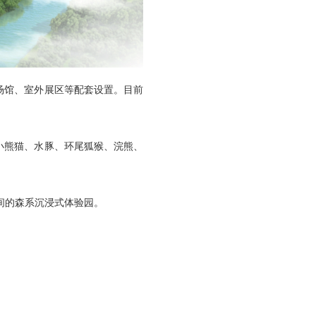
物场馆、室外展区等配套设置。目前
小熊猫、水豚、环尾狐猴、浣熊、
间的森系沉浸式体验园。