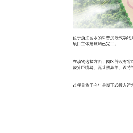
位于浙江丽水的科普沉浸式动物乐
项目主体建筑均已完工。
在动物选择方面，园区并没有将
鞭笄巨嘴鸟、瓦莱黑鼻羊、设特
该项目将于今年暑期正式投入运