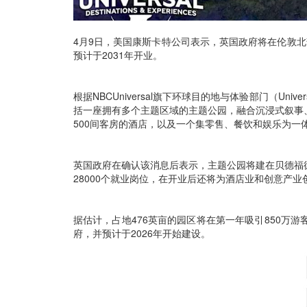
4月9日，美国康斯卡特公司表示，英国政府将在伦敦北
预计于2031年开业。
根据NBCUniversal旗下环球目的地与体验部门（Univers
括一座拥有多个主题区域的主题公园，融合沉浸式叙事
500间客房的酒店，以及一个集零售、餐饮和娱乐为一
英国政府在确认该消息后表示，主题公园将建在贝德福德附近
28000个就业岗位，在开业后还将为酒店业和创意产业创
据估计，占地476英亩的园区将在第一年吸引850万游
府，并预计于2026年开始建设。