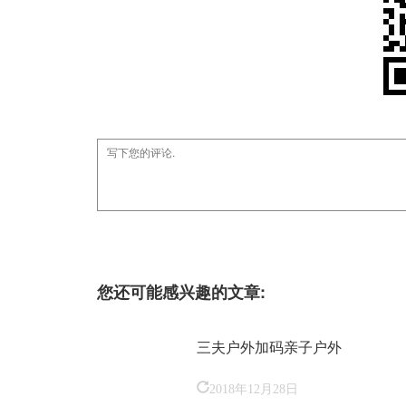
您还可能感兴趣的文章:
三夫户外加码亲子户外
2018年12月28日