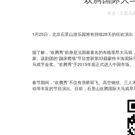
来源：主题乐
1月25日，北京石景山游乐园将有持续28天的狂欢演出，
据了解，“欢腾秀”前身是法国最著名的布格里昂大马戏
家。该剧团的“蹦床爬墙”节目曾获第33届蒙特卡洛国际
马戏节金奖。“欢腾秀”于2015年底正式进入中国市场。
春节期间，“欢腾秀”不仅有浪桥双飞、高空钢丝、三
动等丰富的节目演出。目前，石景山欢腾国际大马戏早