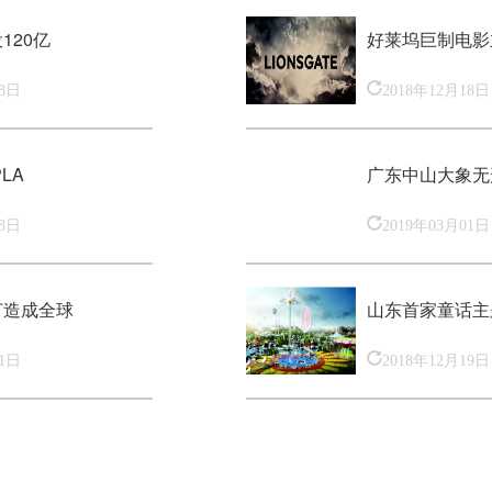
120亿
好莱坞巨制电影
18日
2018年12月18日
LA
广东中山大象无
18日
2019年03月01日
打造成全球
山东首家童话主
01日
2018年12月19日