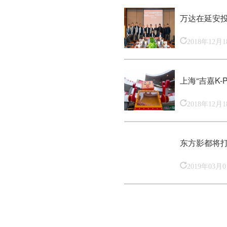
万达在延安投
2018年12月
上海“吉嘉K-P
2018年12月
东方影都将
2019年03月