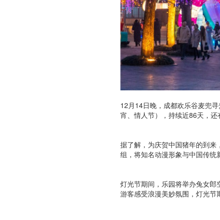
12月14日晚，成都欢乐谷麦兜寻
宵、情人节），持续近86天，
据了解，为庆贺中国猪年的到来
组，将知名动漫形象与中国传统
灯光节期间，乐园将举办兔女郎
游客感受浪漫美妙氛围，灯光节期