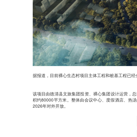
据报道，目前裸心生态村项目主体工程和桩基工程已经
该项目由德清县文旅集团投资、裸心集团设计运营，总投资
积约80000平方米。整体由会议中心、度假酒店、
2026年对外开放。