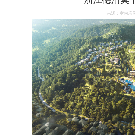
来源：室内乐