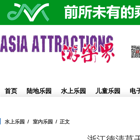
首页
陆地乐园
水上乐园
儿童乐园
电
水上乐园
室内乐园
正文
浙江德清莫