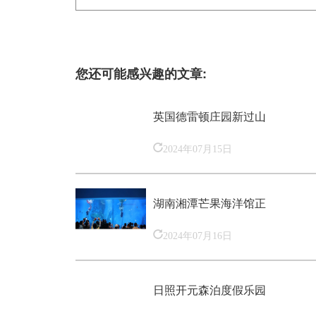
您还可能感兴趣的文章:
英国德雷顿庄园新过山
2024年07月15日
湖南湘潭芒果海洋馆正
2024年07月16日
日照开元森泊度假乐园