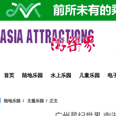
首页
陆地乐园
水上乐园
儿童乐园
电
陆地乐园
主题乐园
正文
广州星纪世界·南