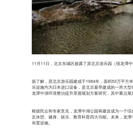
11月11日，北京东城区披露了原北京游乐园（现龙潭
据了解，原北京游乐园建成于1984年，面积53万平方
乐设施均为日本进口设备，是北京最早建成的一所大型现
龙潭中湖环境整治提升景观规划方案研究，其中重点规
根据民众和专家意见，龙潭中湖公园将建设成为一个综
足休憩、健身、娱乐、教育科普四大功能。未来，龙潭
布置设施。