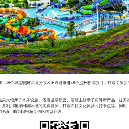
前，华侨城昆明阳宗海度假区正通过推进48个提升改造项目，打造文旅新
温泉大馆亲子水乐设施、酒店温泉配套、酒店主题亲子房等新产品，提升
，并利用花海田园区域的闲置资源，打造农耕文化体验区打卡点等。同时
”联动，助力阳宗海度假区转型升级。