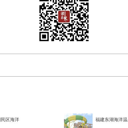
回民区海洋
福建东湖海洋温