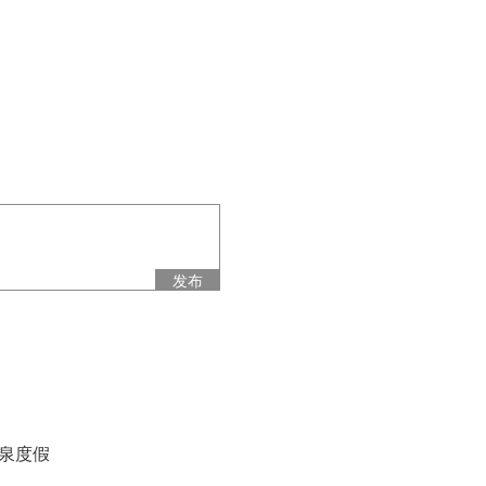
发布
泉度假