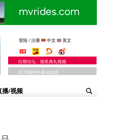
登陆
/
注册
中文
英文
往期论坛、颁奖典礼视频
2018国内外展会信息
直播/视频
产品