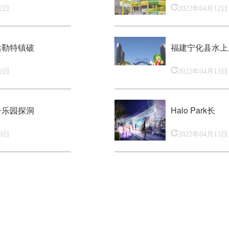
12日
2022年04月12日
达勒特镇破
福建宁化县水上
12日
2022年04月13日
子乐园探洞
Halo Park长
13日
2022年04月13日