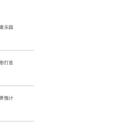
童乐园
形打造
界预计