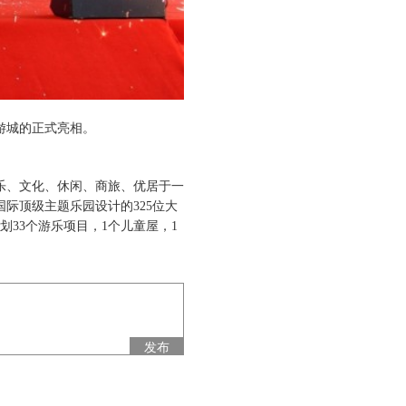
游城的正式亮相。
乐、文化、休闲、商旅、优居于一
国际顶级主题乐园设计的325位大
33个游乐项目，1个儿童屋，1
发布