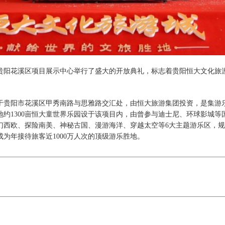
贵阳花溪区项目展示中心举行了盛大的开放典礼，标志着贵阳恒大文化旅
于贵阳市花溪区甲秀南路与思雅路交汇处，由恒大旅游集团投资，是集游
地约
1300亩恒大童世界乐园设于该项目内，由曾参与迪士尼、环球影城等
西欧、探险南美、神秘古国、漫游海洋、穿越太空等6大主题游乐区，规划
为年接待旅客近1000万人次的顶级游乐胜地。