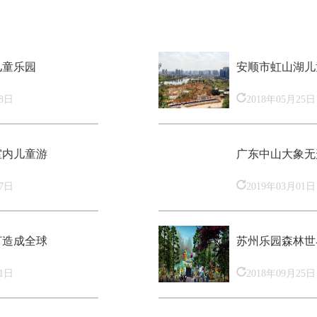
儿童乐园
安顺市虹山湖儿
18日
2018年05月25日
室内儿童游
广东中山大象无
27日
2019年03月01日
打造成全球
苏州乐园森林世
01日
2018年09月25日