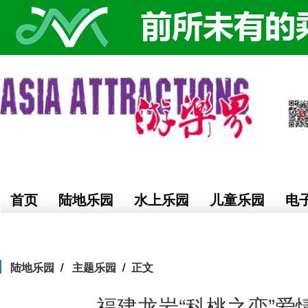
首页
陆地乐园
水上乐园
儿童乐园
电
陆地乐园
主题乐园
正文
福建龙岩“科桃之恋”