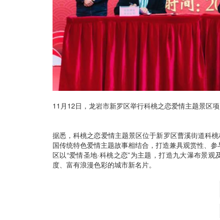
11月12日，龙岩市新罗区举行科桃之恋爱情主题景区
据悉，科桃之恋爱情主题景区位于新罗区曹溪街道科桃
国传统特色爱情主题故事相结合，打造兼具观赏性、参
区以“爱情圣地·科桃之恋”为主题，打造九大瀑布景观
度、富有浪漫色彩的城市新名片。