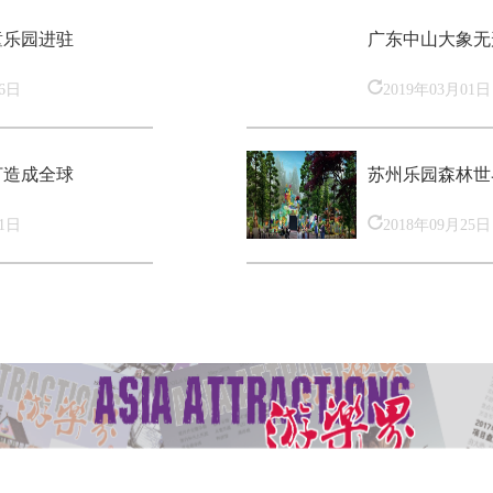
童乐园进驻
广东中山大象无
16日
2019年03月01日
打造成全球
苏州乐园森林世
01日
2018年09月25日