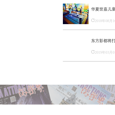
华夏世嘉儿
2018年08月
东方影都将
2019年03月