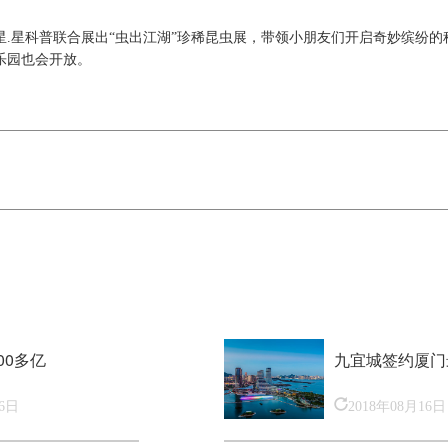
星
.
星科普联合展出“虫出江湖”珍稀昆虫展，带领小朋友们开启奇妙缤纷的
乐园也会开放。
00多亿
九宜城签约厦门
16日
2018年08月16日