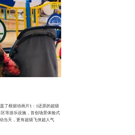
盖了根据动画片
：
还原的超级
1
1
售区等游乐设施，首创场景体验式
动当天，更有超级飞侠超人气