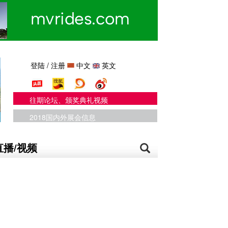
登陆
/
注册
中文
英文
往期论坛、颁奖典礼视频
2018国内外展会信息
直播/视频