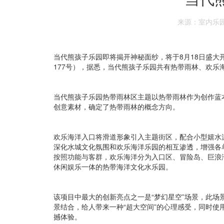
来源：室内乐
当代熊孩子乐园即将揭开神秘面纱，将于8月18日盛
177号），据悉，当代熊孩子乐园共有热带雨林、欢乐
当代熊孩子乐园热带雨林区主题以热带雨林作为创作蓝
创意素材，确定了热带雨林的概念方向。
欢乐海洋入口将滑道形象引入主题街区，配合小型嬉水
深化水城文化氛围和欢乐海洋乐园的相互渗透，增强各
按照功能与客群，欢乐海洋分为入口区、冒险岛、巨浪
休闲娱乐一体的热带海洋文化水乐园。
该项目中最大的创新亮点之一是“梦幻星空”场景，此
景结合，给人带来一种“超大空间”的心理感受，同时
撼体验。