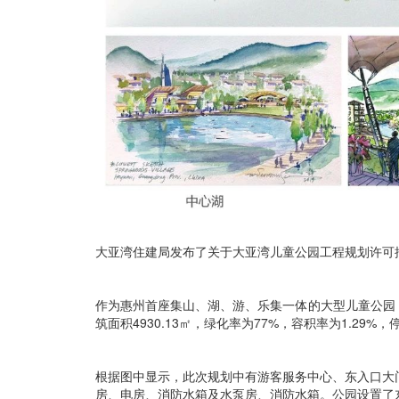
大亚湾住建局发布了关于大亚湾儿童公园工程规划许可
作为惠州首座集山、湖、游、乐集一体的大型儿童公园，
筑面积4930.13㎡，绿化率为77%，容积率为1.29%，
根据图中显示，此次规划中有游客服务中心、东入口大
房、电房、消防水箱及水泵房、消防水箱。公园设置了