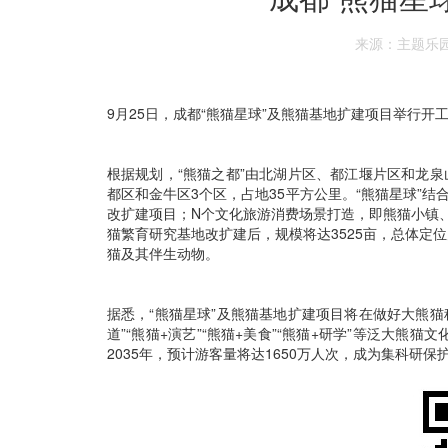
来源：主题乐
9月25日，成都“熊猫星球”及熊猫基地扩建项目举行开
根据规划，“熊猫之都”由北湖片区、都江堰片区和龙泉
都区和金牛区3个区，占地35平方公里。“熊猫星球”结
改扩建项目；N个文化旅游消费场景打造，即熊猫小镇、
猫繁育研究基地改扩建后，规模将达3525亩，总体定
猫及其伴生动物。
据悉，“熊猫星球”及熊猫基地扩建项目将在做好大熊猫科
道”“熊猫+演艺”“熊猫+美食”“熊猫+研学”等泛大
2035年，预计游客量将达1650万人次，成为集科研