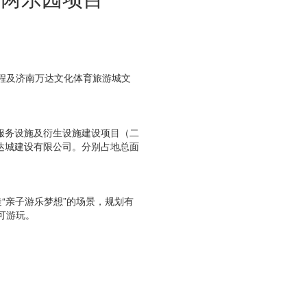
程及济南万达文化体育旅游城文
服务设施及衍生设施建设项目（二
达城建设有限公司。分别占地总面
“亲子游乐梦想”的场景，规划有
可游玩。