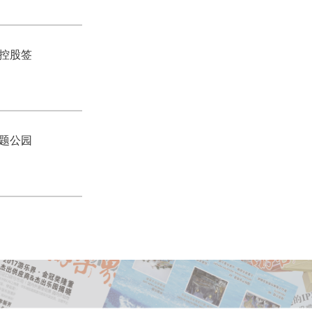
控股签
题公园