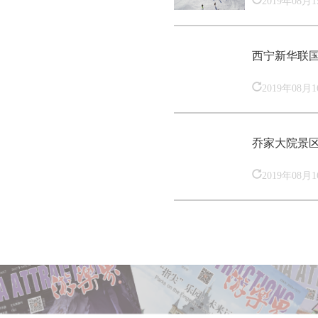
西宁新华联
2019年08月
乔家大院景
2019年08月