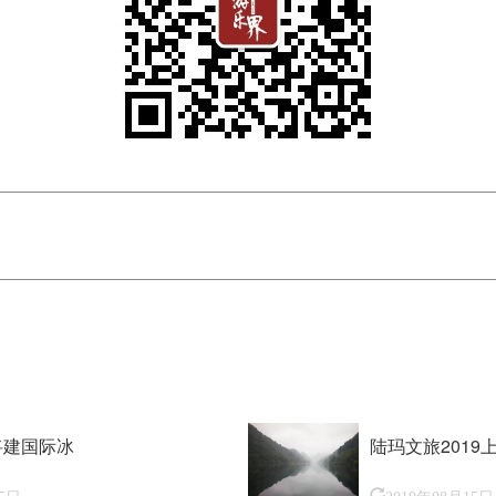
将建国际冰
陆玛文旅2019
15日
2019年08月15日