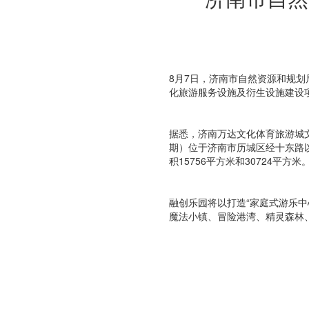
8月7日，济南市自然资源和规
化旅游服务设施及衍生设施建设
据悉，济南万达文化体育旅游城
期）位于济南市历城区经十东路
积15756平方米和30724平方米
融创乐园将以打造“家庭式游乐中
魔法小镇、冒险港湾、精灵森林