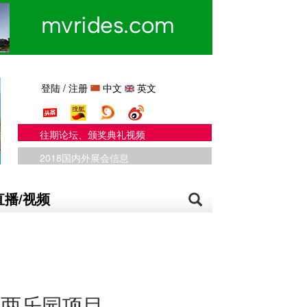
登陆
/
注册
中文
英文
往期论坛、颁奖典礼视频
2018国内外展会信息
直播/视频
示两乐园项目