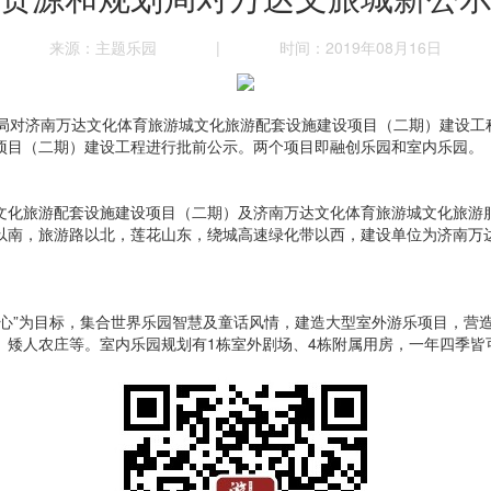
来源：主题乐园
|
时间：2019年08月16日
划局对济南万达文化体育旅游城文化旅游配套设施建设项目（二期）建设工
项目（二期）建设工程进行批前公示。两个项目即融创乐园和室内乐园。
文化旅游配套设施建设项目（二期）及济南万达文化体育旅游城文化旅游
以南，旅游路以北，莲花山东，绕城高速绿化带以西，建设单位为济南万
。
心”为目标，集合世界乐园智慧及童话风情，建造大型室外游乐项目，营造
、矮人农庄等。室内乐园规划有1栋室外剧场、4栋附属用房，一年四季皆