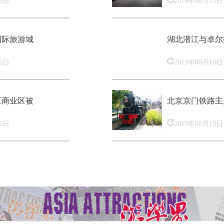
国际旅游城
湖北潜江与卓尔
16日
2019年08月16日
区商业区被
北京京门铁路主
16日
2019年08月19日